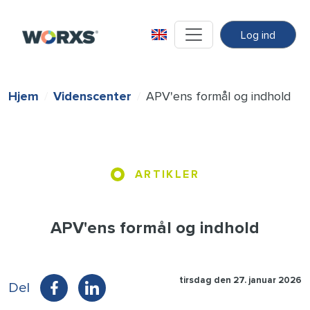
Log ind
Hjem
Videnscenter
APV'ens formål og indhold
ARTIKLER
APV'ens formål og indhold
tirsdag den 27. januar 2026
Del