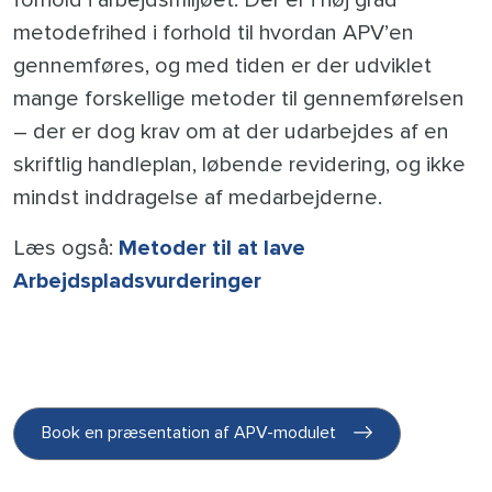
forhold i arbejdsmiljøet. Der er i høj grad
metodefrihed i forhold til hvordan APV’en
gennemføres, og med tiden er der udviklet
mange forskellige metoder til gennemførelsen
– der er dog krav om at der udarbejdes af en
skriftlig handleplan, løbende revidering, og ikke
mindst inddragelse af medarbejderne.
Læs også:
Metoder til at lave
Arbejdspladsvurderinger
Book en præsentation af APV-modulet