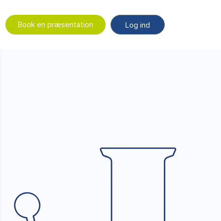
Book en præsentation
Log ind