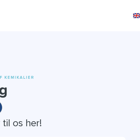
F KEMIKALIER
ng
til os her!