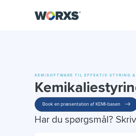
KEMISOFTWARE TIL EFFEKTIV STYRING A
Kemikaliestyri
Book en præsentation af KEMI-basen
Har du spørgsmål? Skriv 