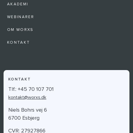
AKADEMI
WEBINARER
OM WORXS
KONTAKT
KONTAKT
Tlf.: +45 70 107 701
kontakt@worxs.dk
Niels Bohrs vej 6
6700 Esbjerg
CVR: 27927866