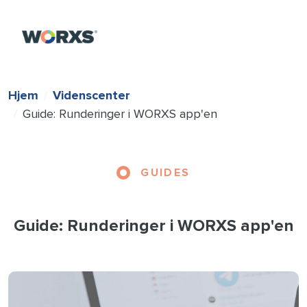
Hjem
Videnscenter
Guide: Runderinger i WORXS app'en
GUIDES
Guide: Runderinger i WORXS app'en