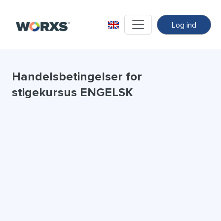
Log ind
Handelsbetingelser for
stigekursus ENGELSK