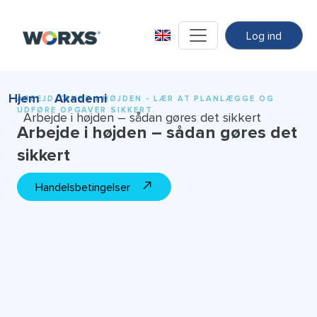
Log ind
Hjem
Akademi
ARBEJD TRYGT I HØJDEN - LÆR AT PLANLÆGGE OG
UDFØRE OPGAVER SIKKERT.
Arbejde i højden – sådan gøres det sikkert
Arbejde i højden – sådan gøres det
sikkert
Handelsbetingelser